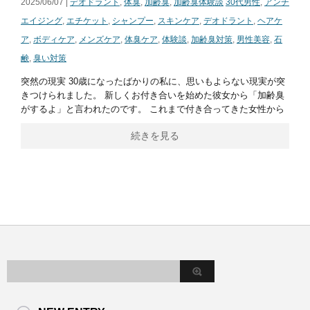
2025/06/07 |
デオドラント
,
体臭
,
加齢臭
,
加齢臭体験談
30代男性
,
アンチ
エイジング
,
エチケット
,
シャンプー
,
スキンケア
,
デオドラント
,
ヘアケ
ア
,
ボディケア
,
メンズケア
,
体臭ケア
,
体験談
,
加齢臭対策
,
男性美容
,
石
鹸
,
臭い対策
突然の現実 30歳になったばかりの私に、思いもよらない現実が突
きつけられました。 新しくお付き合いを始めた彼女から「加齢臭
がするよ」と言われたのです。 これまで付き合ってきた女性から
続きを見る