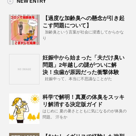
NEW ENTRY
【過度な加齢臭への懸念が引き起
こす問題について】
加齢臭という言葉が社会に浸透してからかな
り
妊娠中から始まった「夫だけ臭い
問題」2年越しの謎がついに解
決！虫歯が原因だった衝撃体験
妊娠中って、本当に不思議なことがた
科学で解明！真夏の体臭をスッキ
リ解消する決定版ガイド
はじめに 夏の暑さとともに気になるのが体臭の
問題。 汗をか