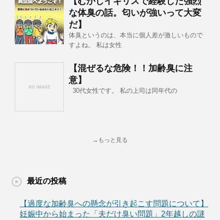
【むかしイギリスで経験した強烈
な体臭の話。匂いが強いって大変
だ】
体臭というのは、本当に個人差が激しいもので
すよね。 私は女性
【混ぜるな危険！！加齢臭に注
意】
30代女性です。 私の上司は同年代の
→もっと見る
最近の投稿
【過度な加齢臭への懸念が引き起こす問題について】
妊娠中から始まった「夫だけ臭い問題」2年越しの謎