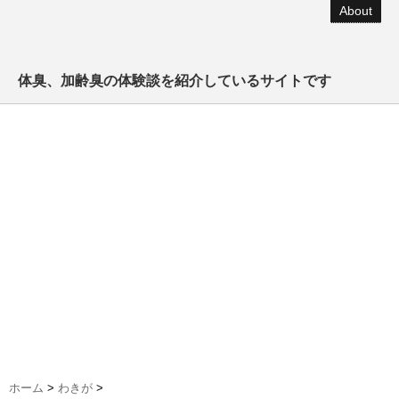
About
体臭、加齢臭の体験談を紹介しているサイトです
ホーム
>
わきが
>