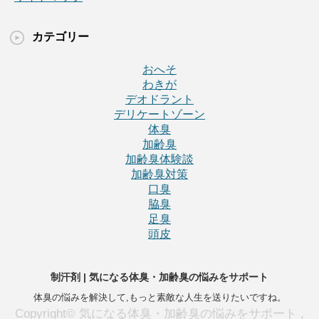
カテゴリー
おへそ
わきが
デオドラント
デリケートゾーン
体臭
加齢臭
加齢臭体験談
加齢臭対策
口臭
脇臭
足臭
頭皮
制汗剤 | 気になる体臭・加齢臭の悩みをサポート
体臭の悩みを解決して,もっと素敵な人生を送りたいですね。
Copyright© 気になる体臭・加齢臭の悩みをサポート ,