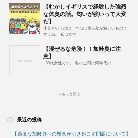
【むかしイギリスで経験した強烈
な体臭の話。匂いが強いって大変
だ】
体臭というのは、本当に個人差が激しいもので
すよね。 私は女性
【混ぜるな危険！！加齢臭に注
意】
30代女性です。 私の上司は同年代の
→もっと見る
最近の投稿
【過度な加齢臭への懸念が引き起こす問題について】