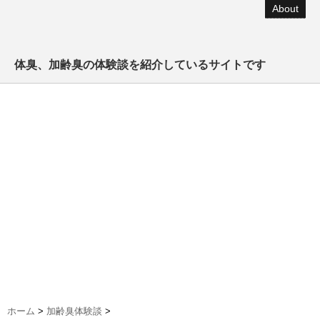
About
体臭、加齢臭の体験談を紹介しているサイトです
ホーム
>
加齢臭体験談
>