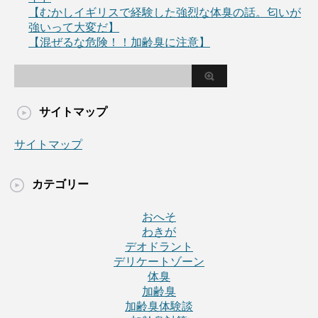
【むかしイギリスで経験した強烈な体臭の話。匂いが
強いって大変だ】
【混ぜるな危険！！加齢臭に注意】
サイトマップ
サイトマップ
カテゴリー
おへそ
わきが
デオドラント
デリケートゾーン
体臭
加齢臭
加齢臭体験談