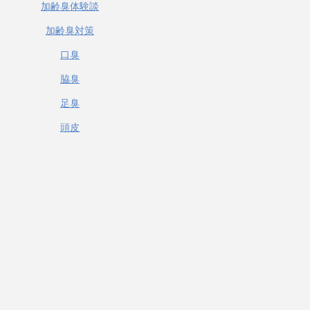
加齢臭体験談
加齢臭対策
口臭
脇臭
足臭
頭皮