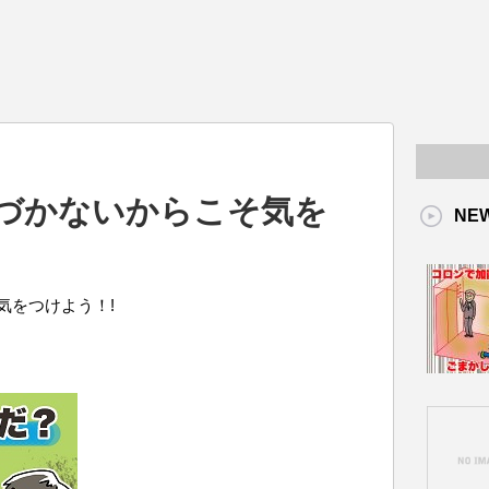
づかないからこそ気を
NE
気をつけよう！!