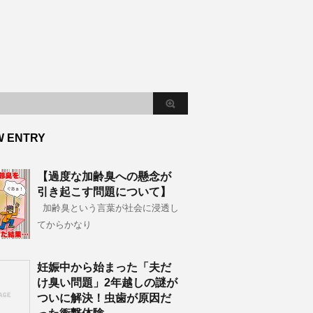
W ENTRY
【過度な加齢臭への懸念が
引き起こす問題について】
加齢臭という言葉が社会に浸透し
てからかなり
妊娠中から始まった「夫だ
け臭い問題」2年越しの謎が
ついに解決！虫歯が原因だ