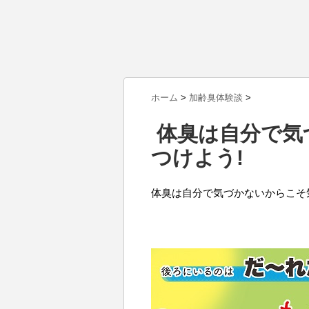
ホーム
>
加齢臭体験談
>
体臭は自分で気
つけよう!
体臭は自分で気づかないからこそ