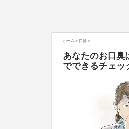
ホーム
>
口臭
>
あなたのお口臭
でできるチェッ