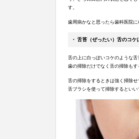
す。
歯周病かなと思ったら歯科医院に
・ 舌苔（ぜったい）舌のコケ
舌の上に白っぽいコケのような舌
歯の掃除だけでなく舌の掃除もす
舌の掃除をするときは強く掃除せ
舌ブラシを使って掃除するといい