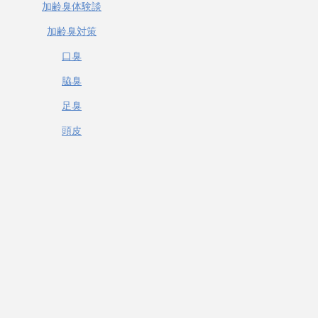
加齢臭体験談
加齢臭対策
口臭
脇臭
足臭
頭皮