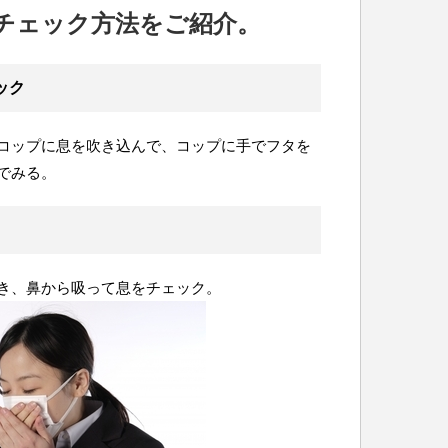
チェック方法をご紹介。
ック
コップに息を吹き込んで、コップに手でフタを
でみる。
き、鼻から吸って息をチェック。