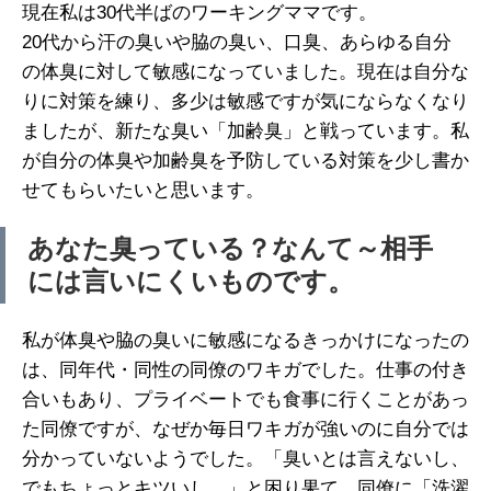
現在私は30代半ばのワーキングママです。
20代から汗の臭いや脇の臭い、口臭、あらゆる自分
の体臭に対して敏感になっていました。現在は自分な
りに対策を練り、多少は敏感ですが気にならなくなり
ましたが、新たな臭い「加齢臭」と戦っています。私
が自分の体臭や加齢臭を予防している対策を少し書か
せてもらいたいと思います。
あなた臭っている？なんて～相手
には言いにくいものです。
私が体臭や脇の臭いに敏感になるきっかけになったの
は、同年代・同性の同僚のワキガでした。仕事の付き
合いもあり、プライベートでも食事に行くことがあっ
た同僚ですが、なぜか毎日ワキガが強いのに自分では
分かっていないようでした。「臭いとは言えないし、
でもちょっとキツいし…」と困り果て、同僚に「洗濯