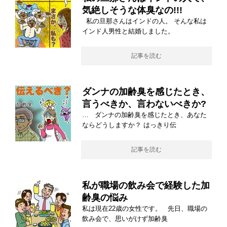
気絶しそうな体臭なの!!!
私の旦那さんはインドの人。 そんな私は
インド人男性と結婚しました。
記事を読む
ダンナの加齢臭を感じたとき、
言うべきか、言わないべきか?
… ダンナの加齢臭を感じたとき、あなた
ならどうしますか？ はっきり伝
記事を読む
私が職場の飲み会で経験した加
齢臭の悩み
私は現在22歳の女性です。 先日、職場の
飲み会で、思いがけず加齢臭