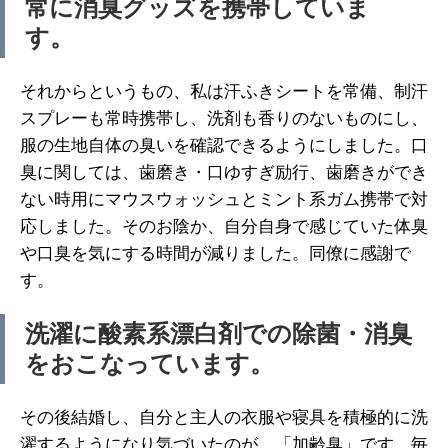
常に消臭グッズを携帯していま
す。
それからというもの、私は汗ふきシートを常備、制汗
スプレーも常時携帯し、洗剤も香りのないものにし、
服の生地自体の臭いを確認できるようにしました。口
臭に関しては、歯磨き・口ゆすぎ励行、歯磨きができ
ない時用にマウスウォッシュとミント系ガム携帯で対
応しました。そのお陰か、自分自身で感じていた体臭
や口臭を気にする時間が減りました。同僚に感謝で
す。
洗濯に酸素系漂白剤での除菌・消臭
をおこなっています。
その後結婚し、自分と主人の衣服や寝具を積極的に洗
濯するようになり気づいたのが、「加齢臭」です。毎