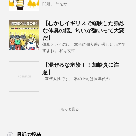
問題。 汗をか
【むかしイギリスで経験した強烈
な体臭の話。匂いが強いって大変
だ】
体臭というのは、本当に個人差が激しいもので
すよね。 私は女性
【混ぜるな危険！！加齢臭に注
意】
30代女性です。 私の上司は同年代の
→もっと見る
最近の投稿