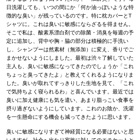
日洗濯しても、いつの間にか「何か油っぽいような特
徴的な臭い」が残っているのです。特に枕カバーとT
シャツに。これは臭いに敏感にならざるを得ません。
そこで私は、酸素系漂白剤での除菌・消臭を毎週の予
定に追加し、背中や胸・脇の部分は積極的に手洗い
し、シャンプーは然素材（無添加）に変え、香りでご
まかせないようにしました。最初は渋々了解していた
主人も、臭いに敏感になってきたのでしょうか「これ
ちょっと臭ってきたよ」と教えてくれるようになりま
した。臭いが取れてすっきりした生地を見て、「これ
で気持ちよく寝られるわ」と喜んでいます。最近では
臭いに加え健康にも気を遣い、あまり脂っこい食事を
摂り過ぎないようにしています。これのお陰か、洗濯
を一生懸命にする機会も減ってきたように思います。
臭いに敏感になりすぎて神経質になる必要はないと思