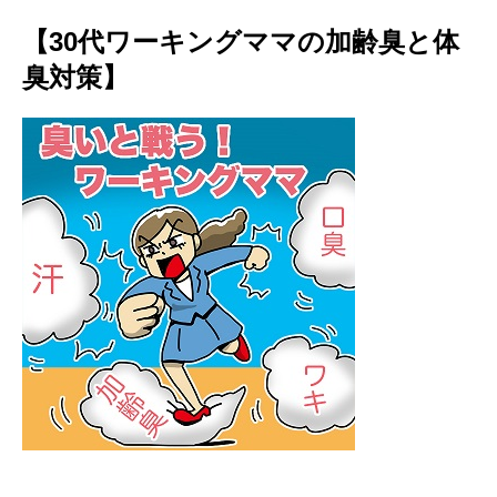
【30代ワーキングママの加齢臭と体
臭対策】