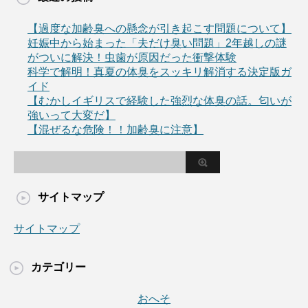
【過度な加齢臭への懸念が引き起こす問題について】
妊娠中から始まった「夫だけ臭い問題」2年越しの謎
がついに解決！虫歯が原因だった衝撃体験
科学で解明！真夏の体臭をスッキリ解消する決定版ガ
イド
【むかしイギリスで経験した強烈な体臭の話。匂いが
強いって大変だ】
【混ぜるな危険！！加齢臭に注意】
サイトマップ
サイトマップ
カテゴリー
おへそ