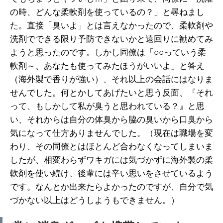
の時、どんな柔軟剤を使っているの？」と尋ねまし
た。直接「臭いよ」とは言えなかったので、柔軟剤や
洗剤でできる限り予防できないかと遠回りに勧めてみ
ようと思ったのです。しかし同僚は「○○っていう柔
軟剤～、あなたも使ってみたほうがいいよ」と答え
（海外製で香りが強い）、それ以上の会話にはなりま
せんでした。何とかしてあげたいと思う反面、『それ
って、もしかして私が臭うと思われている？』と思
い、それからは自分の体臭から脇の臭いから口臭から
気になって仕方ありませんでした。（現在は職場を変
わり、その同僚とはほとんど合わなくなってしまいま
したが、相変わらずワキガには気づかずに海外製の柔
軟剤を使い続け、後輩には辛い思いをさせているよう
です。なんとか出来たらよかったのですが、自分で気
づかない以上はどうしようもできません。）