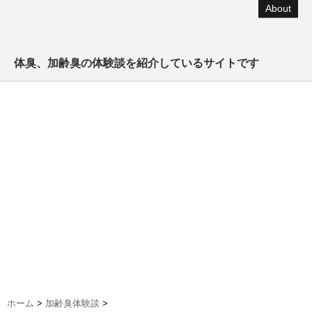
About
体臭、加齢臭の体験談を紹介しているサイトです
ホーム
>
加齢臭体験談
>